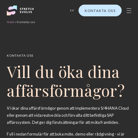
KONTAKTA OSS
SV
Hem
»
Kontakta oss
KONTAKTA OSS
Vill du öka dina
affärsförmågor?
Vi ökar dina affärsförmågor genom att implementera S/4HANA Cloud
eller genom att vidareutveckla och förvalta ditt befintliga SAP
affärssystem. Det ger dig förutsättningar för att möta framtiden.
Fyll i nedan formulär för att boka möte, demo eller rådgivning - vi är