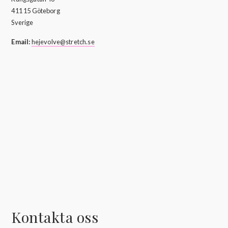
411 15 Göteborg
Sverige
Email:
hejevolve@stretch.se
Kontakta oss