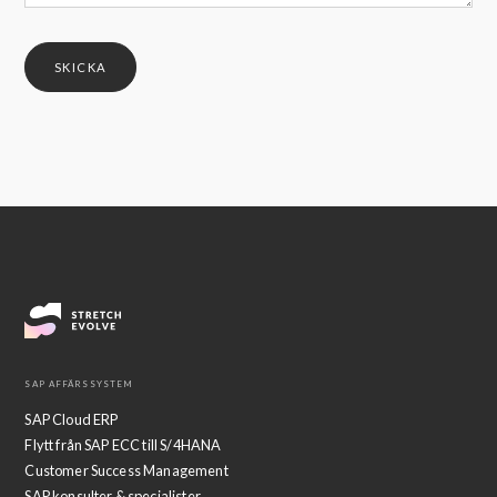
SAP AFFÄRSSYSTEM
SAP Cloud ERP
Flytt från SAP ECC till S/4HANA
Customer Success Management
SAP konsulter & specialister