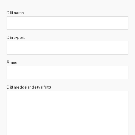
Ditt namn
Din e-post
Ämne
Ditt meddelande (valfritt)