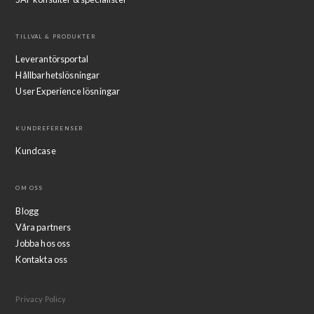
TILLVAL & PRODUKTER
Leverantörsportal
Hållbarhetslösningar
User Experience lösningar
KUNDREFERENSER
Kundcase
OM OSS
Blogg
Våra partners
Jobba hos oss
Kontakta oss
Privacy Policy