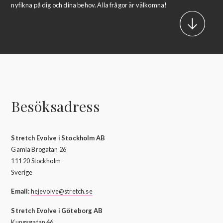
nyfikna på dig och dina behov. Alla frågor är välkomna!
Besöksadress
Stretch Evolve i Stockholm AB
Gamla Brogatan 26
111 20 Stockholm
Sverige
Email:
hejevolve@stretch.se
Stretch Evolve i Göteborg AB
Kungsgatan 46