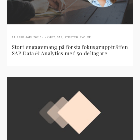
18 FEBRUARI 2026
NYHET
,
SAP
,
STRETCH EVOLVE
Stort engagemang på första fokusgruppträffen
SAP Data & Analytics med 50 deltagare