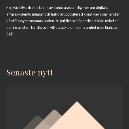
Följ vår tillväxtresa, ta del av kundcase, lär dig mer om digitala
affärssystemlösningar och håll dig uppdaterad kring vad som händer
på affärssystemsmarknaden. Vi publicerar löpande artiklar, nyheter
och inspiration för dig som vill utveckla din verksamhet med hjälp av
SAP.
Senaste nytt