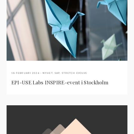
18 FEBRUARI 2026
NYHET
,
SAP
,
STRETCH EVOLVE
EPI-USE Labs INSPIRE-event i Stockholm