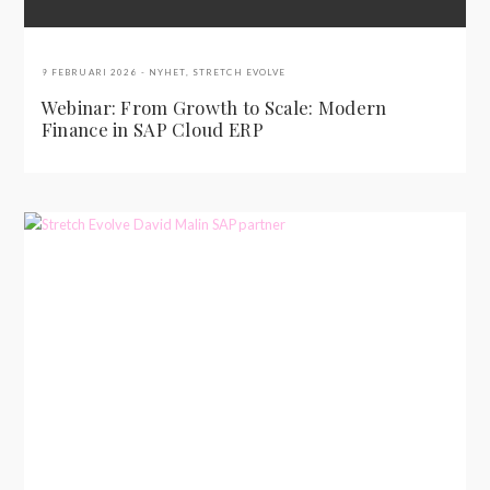
9 FEBRUARI 2026
NYHET
,
STRETCH EVOLVE
Webinar: From Growth to Scale: Modern
Finance in SAP Cloud ERP