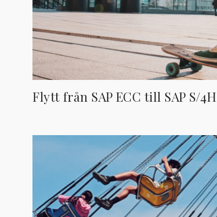
Flytt från SAP ECC till SAP S/