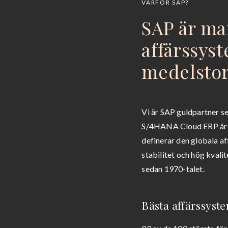
VARFÖR SAP?
SAP är ma
affärssyst
medelstor
Vi är SAP guldpartner se
S/4HANA Cloud ERP är i
definerar den globala a
stabilitet och hög kval
sedan 1970-talet.
Bästa affärssyst