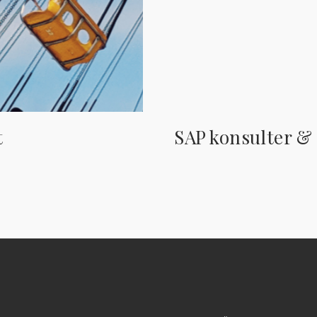
t
SAP konsulter & 