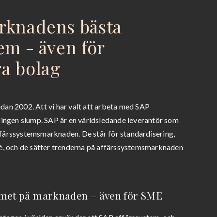
rknadens bästa
em - även för
a bolag
dan 2002. Att vi har valt att arbeta med SAP
ngen slump. SAP är en världsledande leverantör som
ffärssystemsmarknaden. De står för standardisering,
ité, och de sätter trenderna på affärssystemsmarknaden
emet på marknaden – även för SME