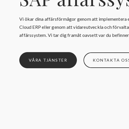
Vi ökar dina affärsförmågor genom att implementera
Cloud ERP eller genom att vidareutveckla och förvalta 
affärssystem. Vi tar dig framåt oavsett var du befinner
VÅRA TJÄNSTER
KONTAKTA OS