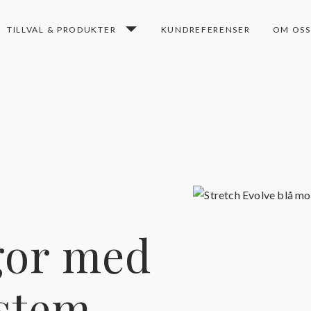
TILLVAL & PRODUKTER
KUNDREFERENSER
OM OSS
gor med
ystem