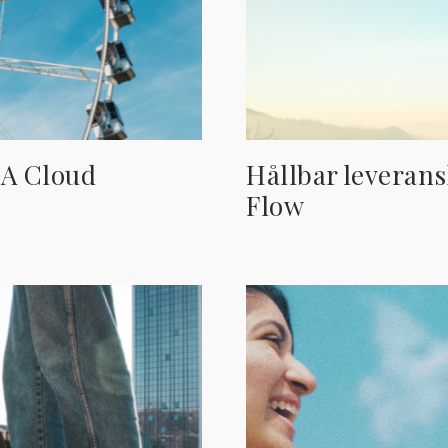
NA Cloud
Hållbar leveran
Flow