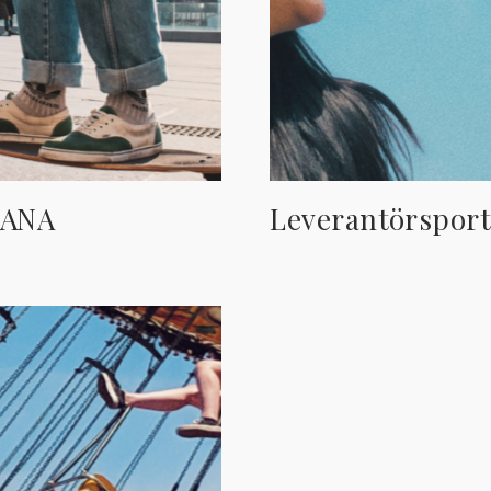
4HANA
Leverantörsport