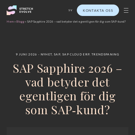
KONTAKTA OSS
SV
Hem
»
Blogg
»
SAP Sapphire 2026 – vad betyder det egentligen för dig som SAP‑kund?
9 JUNI 2026
NYHET
,
SAP
,
SAP CLOUD ERP
,
TRENDSPANING
SAP Sapphire 2026 –
vad betyder det
egentligen för dig
som SAP‑kund?