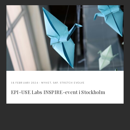
18 FEBRUARI 2026
NYHET
,
SAP
,
STRETCH EVOLVE
EPI-USE Labs INSPIRE-event i Stockholm