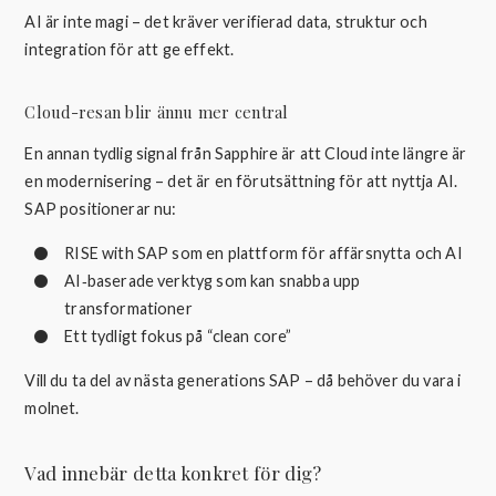
AI är inte magi – det kräver verifierad data, struktur och
integration för att ge effekt.
Cloud-resan blir ännu mer central
En annan tydlig signal från Sapphire är att Cloud inte längre är
en modernisering – det är en förutsättning för att nyttja AI.
SAP positionerar nu:
RISE with SAP som en plattform för affärsnytta och AI
AI‑baserade verktyg som kan snabba upp
transformationer
Ett tydligt fokus på “clean core”
Vill du ta del av nästa generations SAP – då behöver du vara i
molnet.
Vad innebär detta konkret för dig?