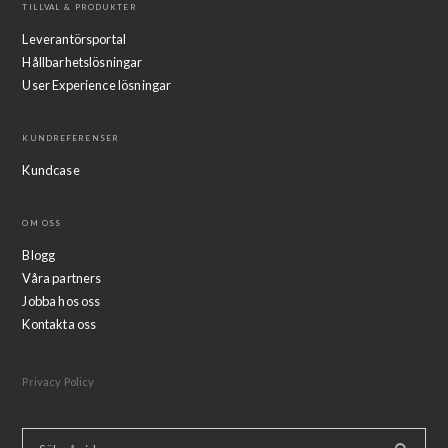
TILLVAL & PRODUKTER
Leverantörsportal
Hållbarhetslösningar
User Experience lösningar
KUNDREFERENSER
Kundcase
OM OSS
Blogg
Våra partners
Jobba hos oss
Kontakta oss
Privacy Policy