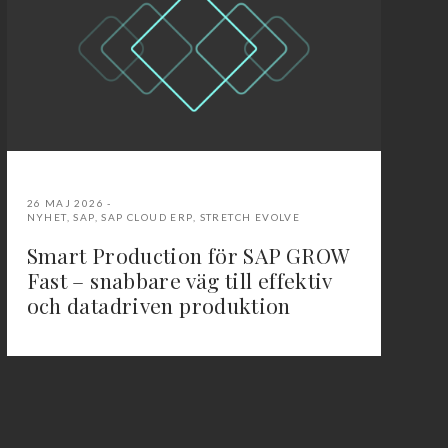
26 MAJ 2026
NYHET
,
SAP
,
SAP CLOUD ERP
,
STRETCH EVOLVE
Smart Production för SAP GROW
Fast – snabbare väg till effektiv
och datadriven produktion