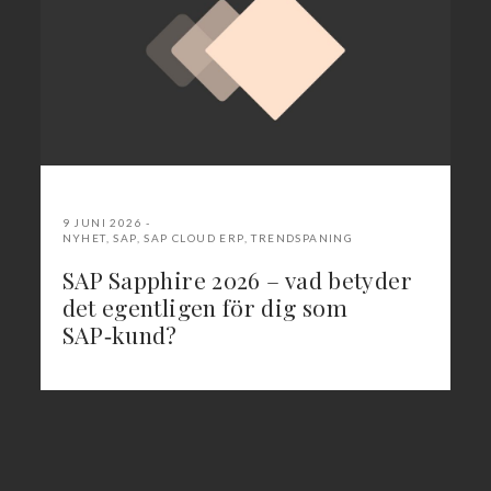
9 JUNI 2026
NYHET
,
SAP
,
SAP CLOUD ERP
,
TRENDSPANING
SAP Sapphire 2026 – vad betyder
det egentligen för dig som
SAP‑kund?