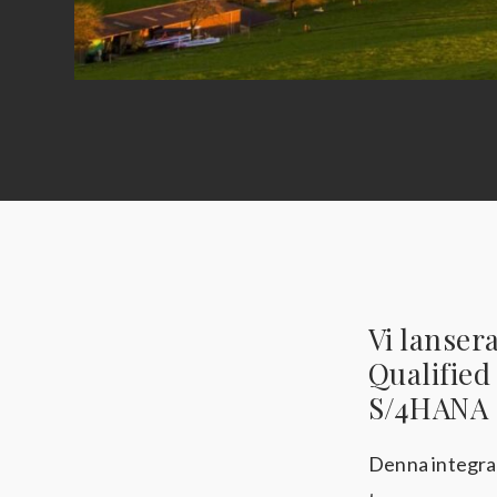
Vi lanser
Qualified
S/4HANA C
Denna integrat