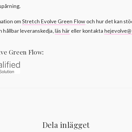
spårning.
mation om
Stretch Evolve Green Flow
och hur det kan stö
en hållbar leveranskedja,
läs här
eller kontakta
hejevolve@
lve Green Flow:
Dela inlägget