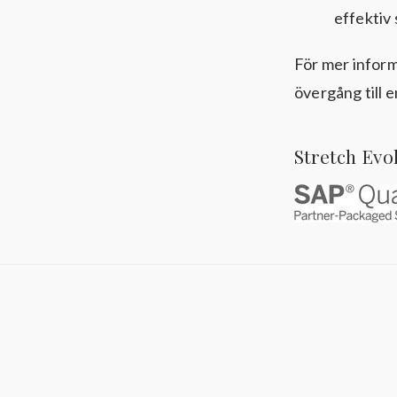
effektiv 
För mer infor
övergång till 
Stretch Evo