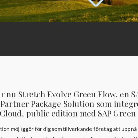
ar nu Stretch Evolve Green Flow, en S
 Partner Package Solution som integr
loud, public edition med SAP Green
ion möjliggör för dig som tillverkande företag att uppnå