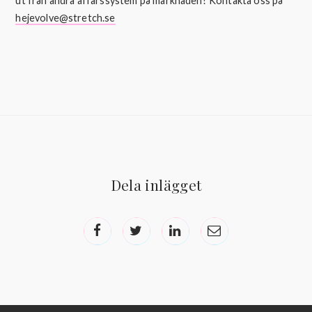
ut från andra affärssystem på marknaden? Kontakta oss på
hejevolve@stretch.se
Dela inlägget