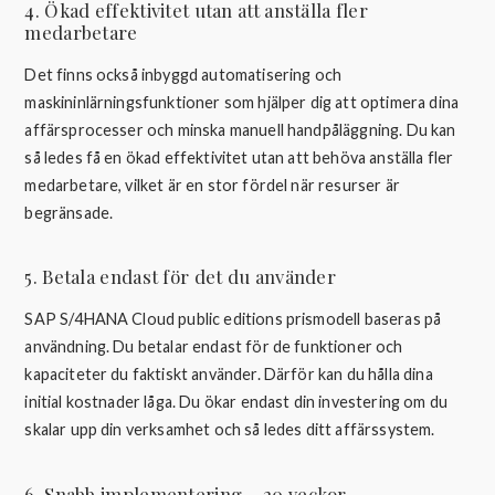
4. Ökad effektivitet utan att anställa fler
medarbetare
Det finns också inbyggd automatisering och
maskininlärningsfunktioner som hjälper dig att optimera dina
affärsprocesser och minska manuell handpåläggning. Du kan
så ledes få en ökad effektivitet utan att behöva anställa fler
medarbetare, vilket är en stor fördel när resurser är
begränsade.
5. Betala endast för det du använder
SAP S/4HANA Cloud public editions prismodell baseras på
användning. Du betalar endast för de funktioner och
kapaciteter du faktiskt använder. Därför kan du hålla dina
initial kostnader låga. Du ökar endast din investering om du
skalar upp din verksamhet och så ledes ditt affärssystem.
6. Snabb implementering – 20 veckor