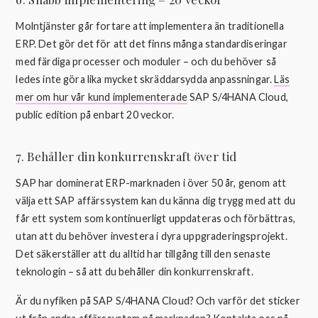
Molntjänster går fortare att implementera än traditionella
ERP. Det gör det för att det finns många standardiseringar
med färdiga processer och moduler – och du behöver så
ledes inte göra lika mycket skräddarsydda anpassningar.
Läs
mer om hur vår kund implementerade
SAP S/4HANA Cloud,
public edition på enbart 20 veckor.
7. Behåller din konkurrenskraft över tid
SAP har dominerat ERP-marknaden i över 50 år, genom att
välja ett SAP affärssystem kan du känna dig trygg med att du
får ett system som kontinuerligt uppdateras och förbättras,
utan att du behöver investera i dyra uppgraderingsprojekt.
Det säkerställer att du alltid har tillgång till den senaste
teknologin – så att du behåller din konkurrenskraft.
Är du nyfiken på SAP S/4HANA Cloud? Och varför det sticker