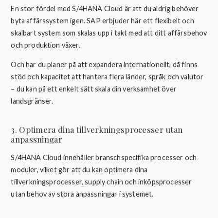
En stor fördel med S/4HANA Cloud är att du aldrig behöver
byta affärssystem igen. SAP erbjuder här ett flexibelt och
skalbart system som skalas upp i takt med att ditt affärsbehov
och produktion växer.
Och har du planer på att expandera internationellt, då finns
stöd och kapacitet att hantera flera länder, språk och valutor
– du kan på ett enkelt sätt skala din verksamhet över
landsgränser.
3. Optimera dina tillverkningsprocesser utan
anpassningar
S/4HANA Cloud innehåller branschspecifika processer och
moduler, vilket gör att du kan optimera dina
tillverkningsprocesser, supply chain och inköpsprocesser
utan behov av stora anpassningar i systemet.