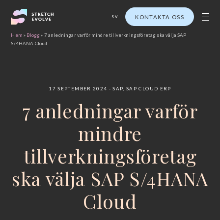
KONTAKTA OSS
SV
Hem
»
Blogg
»
7 anledningar varför mindre tillverkningsföretag ska välja SAP
S/4HANA Cloud
17 SEPTEMBER 2024
SAP
,
SAP CLOUD ERP
7 anledningar varför
mindre
tillverkningsföretag
ska välja SAP S/4HANA
Cloud