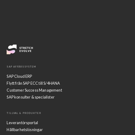
SAP AFFÄRSSYSTEM
SAP Cloud ERP
Flytt från SAP ECC till S/4HANA
Customer Success Management
SAP konsulter & specialister
TILLVAL & PRODUKTER
Leverantörsportal
Hållbarhetslösningar