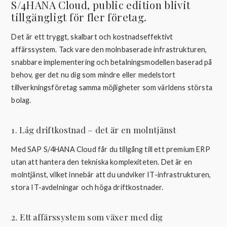
S/4HANA Cloud, public edition blivit
tillgängligt för fler företag.
Det är ett tryggt, skalbart och kostnadseffektivt
affärssystem. Tack vare den molnbaserade infrastrukturen,
snabbare implementering och betalningsmodellen baserad på
behov, ger det nu dig som mindre eller medelstort
tillverkningsföretag samma möjligheter som världens största
bolag.
1. Låg driftkostnad – det är en molntjänst
Med SAP S/4HANA Cloud får du tillgång till ett premium ERP
utan att hantera den tekniska komplexiteten. Det är en
molntjänst, vilket innebär att du undviker IT-infrastrukturen,
stora IT-avdelningar och höga driftkostnader.
2. Ett affärssystem som växer med dig