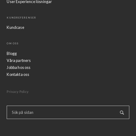
User Experience lösningar
KUNDREFERENSER
Kundcase
OM OSS
Blogg
Våra partners
Jobba hos oss
Kontakta oss
Privacy Policy