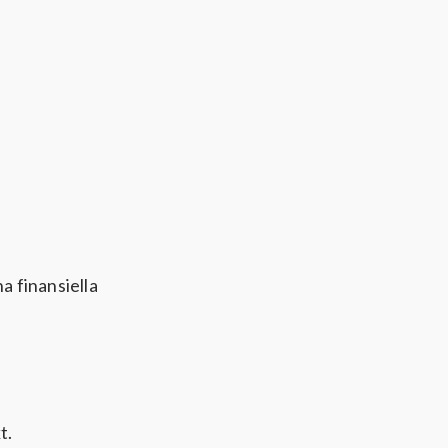
a finansiella
t.