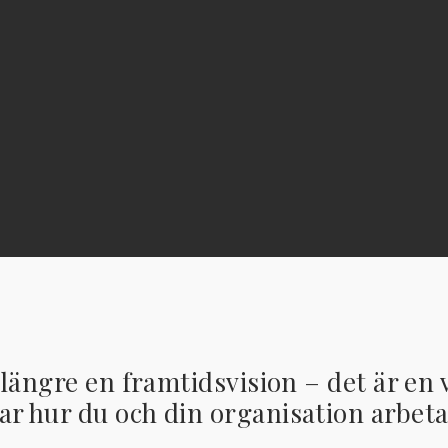
e längre en framtidsvision – det är en 
r hur du och din organisation arbeta