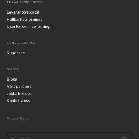
TILLVAL & PRODUKTER
Leverantörsportal
Hållbarhetslösningar
User Experience lösningar
KUNDREFERENSER
Kundcase
OM OSS
Blogg
Våra partners
Jobba hos oss
Kontakta oss
Privacy Policy