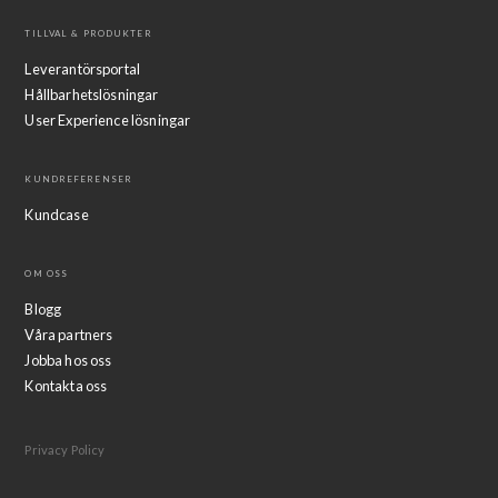
TILLVAL & PRODUKTER
Leverantörsportal
Hållbarhetslösningar
User Experience lösningar
KUNDREFERENSER
Kundcase
OM OSS
Blogg
Våra partners
Jobba hos oss
Kontakta oss
Privacy Policy