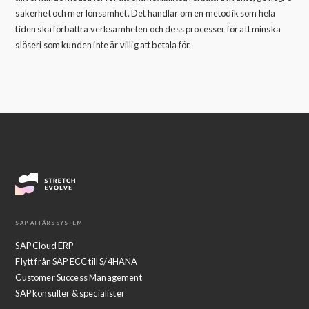
säkerhet och mer lönsamhet. Det handlar om en metodik som hela
tiden ska förbättra verksamheten och dess processer för att minska
slöseri som kunden inte är villig att betala för.
SAP AFFÄRSSYSTEM
SAP Cloud ERP
Flytt från SAP ECC till S/4HANA
Customer Success Management
SAP konsulter & specialister